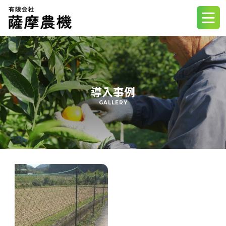
ホーム
電気柵について
導入事例
製品情報
GALLERY
動物別対策
よくあるご質問
会社概要
お問い合わせ