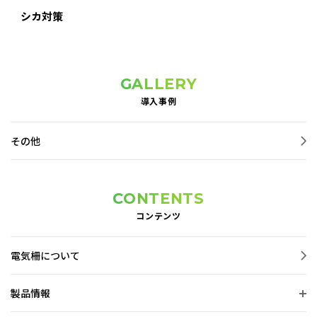
プライバシーポリシー
シカ対策
お知らせ
GALLERY
導入事例
導入事例
スタッフブログ
その他
CONTENTS
コンテンツ
電気柵について
製品情報