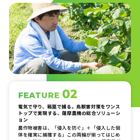
02
FEATURE
電気で守り、箱罠で捕る。鳥獣害対策をワンス
トップで実現する、薩摩農機の総合ソリューシ
ョン
農作物被害は、「侵入を防ぐ」＋「侵入した個
体を確実に捕獲する」この両輪が揃ってはじめ