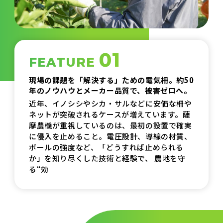
01
FEATURE
現場の課題を「解決する」ための電気柵。約50
年のノウハウとメーカー品質で、被害ゼロへ。
近年、イノシシやシカ・サルなどに安価な柵や
ネットが突破されるケースが増えています。薩
摩農機が重視しているのは、最初の設置で確実
に侵入を止めること。電圧設計、導線の材質、
ポールの強度など、「どうすれば止められる
か」を知り尽くした技術と経験で、
農地を守
る“効