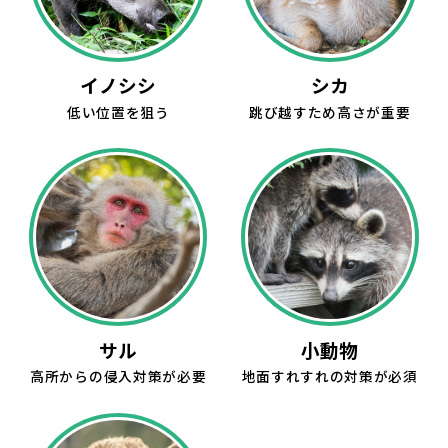
イノシシ
シカ
低い位置を狙う
跳び越すため高さが重要
サル
小動物
高所からの侵入対策が必要
地面すれすれの対策が必須