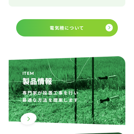
電気柵について
ITEM
製品情報
専門家が設置工事を行い
最適な方法を提案します