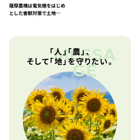
薩摩農機は電気柵をはじめ
とした害獣対策で土地…
「人」「農」、
そして「地」を守りたい。